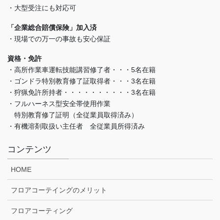
・大型受注にも対応可
「企業総合賠償保険」加入済
・現場での万一の事故も安心保証
資格・免許
・高所作業車運転技能講習修了者・・・5名在籍
・ゴンドラ特別教育修了証取得者・・・3名在籍
・狩猟免許所持者・・・・・・・・・・3名在籍
・フルハーネス型安全帯使用作業
特別教育修了証明（全従業員取得済み）
・有機溶剤取扱い主任者 全従業員所得済み
コンテンツ
HOME
フロアコーテイングのメリット
フロアコーティング