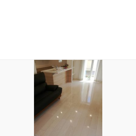
・労務安全書類の作成・管理がラクになります
・社会保険の加入状況もかんたんに
把握できます
・現場のセキュリティレベルに応じた
入退場管理ができます
各種所持資格・登録情報