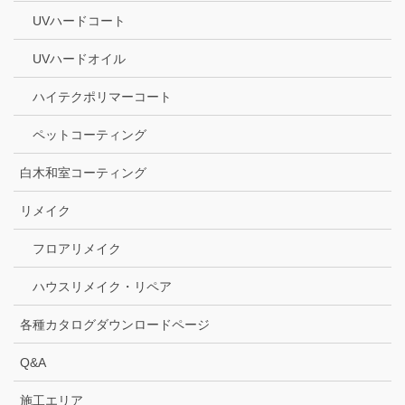
UVハードコート
UVハードオイル
ハイテクポリマーコート
ペットコーティング
白木和室コーティング
リメイク
フロアリメイク
ハウスリメイク・リペア
各種カタログダウンロードページ
Q&A
施工エリア