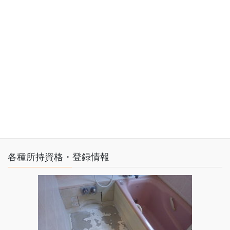
グリーンサイト登録済み
・労務安全書類の作成・管理がラクになります
・社会保険の加入状況もかんたんに
把握できます
・現場のセキュリティレベルに応じた
入退場管理ができます
各種所持資格・登録情報