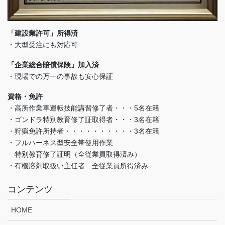
「建設業許可」所得済
・大型受注にも対応可
「企業総合賠償保険」加入済
・現場での万一の事故も安心保証
資格・免許
・高所作業車運転技能講習修了者・・・5名在籍
・ゴンドラ特別教育修了証取得者・・・3名在籍
・狩猟免許所持者・・・・・・・・・・3名在籍
・フルハーネス型安全帯使用作業
特別教育修了証明（全従業員取得済み）
・有機溶剤取扱い主任者 全従業員所得済み
コンテンツ
HOME