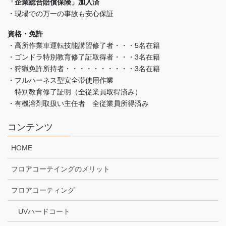
「企業総合賠償保険」加入済
・現場での万一の事故も安心保証
資格・免許
・高所作業車運転技能講習修了者・・・5名在籍
・ゴンドラ特別教育修了証取得者・・・3名在籍
・狩猟免許所持者・・・・・・・・・・3名在籍
・フルハーネス型安全帯使用作業
特別教育修了証明（全従業員取得済み）
・有機溶剤取扱い主任者 全従業員所得済み
コンテンツ
HOME
フロアコーテイングのメリット
フロアコーティング
UVハードコート