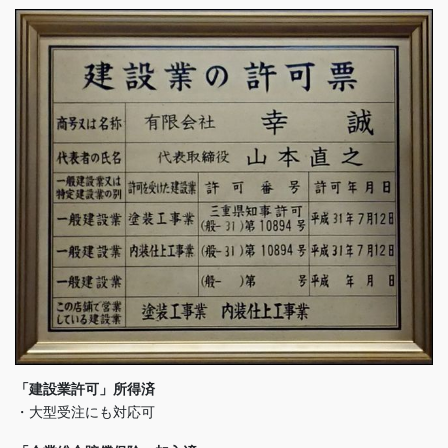
「建設業許可」所得済
・大型受注にも対応可