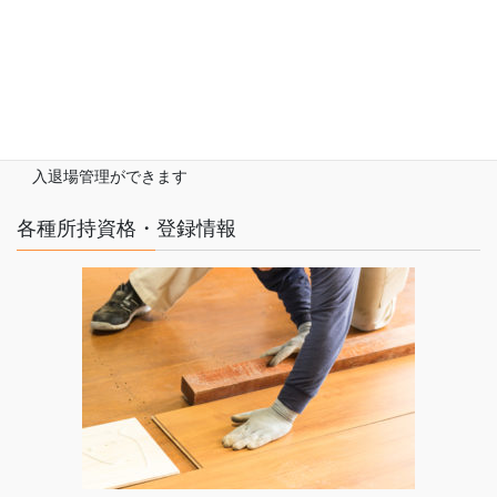
グリーンサイト登録済み
・労務安全書類の作成・管理がラクになります
・社会保険の加入状況もかんたんに
把握できます
・現場のセキュリティレベルに応じた
入退場管理ができます
各種所持資格・登録情報